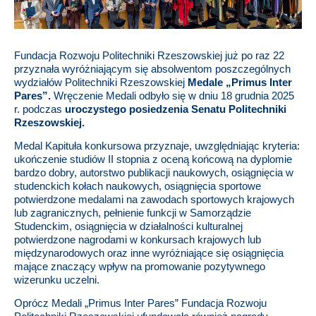
Fundacja Rozwoju Politechniki Rzeszowskiej już po raz 22
przyznała wyróżniającym się absolwentom poszczególnych
wydziałów Politechniki Rzeszowskiej
Medale „Primus Inter
Pares”.
Wręczenie Medali odbyło się w dniu 18 grudnia 2025
r. podczas
uroczystego posiedzenia Senatu Politechniki
Rzeszowskiej.
Medal Kapituła konkursowa przyznaje, uwzględniając kryteria:
ukończenie studiów II stopnia z oceną końcową na dyplomie
bardzo dobry, autorstwo publikacji naukowych, osiągnięcia w
studenckich kołach naukowych, osiągnięcia sportowe
potwierdzone medalami na zawodach sportowych krajowych
lub zagranicznych, pełnienie funkcji w Samorządzie
Studenckim, osiągnięcia w działalności kulturalnej
potwierdzone nagrodami w konkursach krajowych lub
międzynarodowych oraz inne wyróżniające się osiągnięcia
mające znaczący wpływ na promowanie pozytywnego
wizerunku uczelni.
Oprócz Medali „Primus Inter Pares” Fundacja Rozwoju