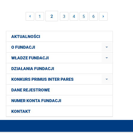
1
2
3
4
5
6
AKTUALNOŚCI
O FUNDACJI
WŁADZE FUNDACJI
DZIAŁANIA FUNDACJI
KONKURS PRIMUS INTER PARES
DANE REJESTROWE
NUMER KONTA FUNDACJI
KONTAKT